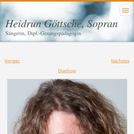
Heidrun Göttsche, Sopran
Sängerin, Dipl.-Gesangspädagogin
Voriges
Nächstes
Diashow