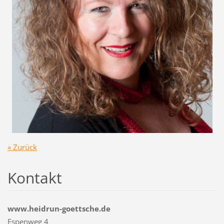
« Zurück
Kontakt
www.heidrun-goettsche.de
Espenweg 4