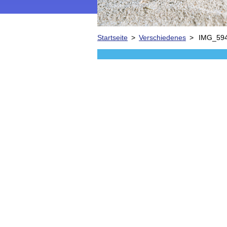
Startseite
>
Verschiedenes
>
IMG_594