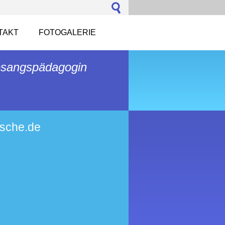
TAKT
FOTOGALERIE
Gesangspädagogin
tsche.de